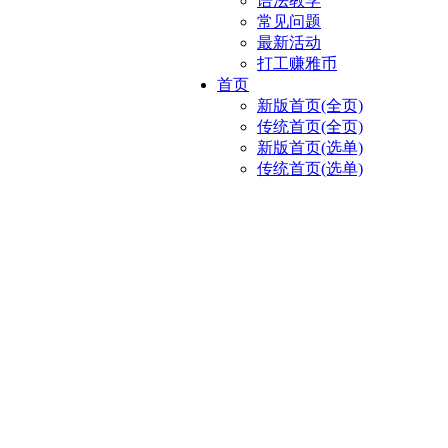
语法教学
常见问题
最新活动
打工赚雅币
首页
新版首页(全页)
传统首页(全页)
新版首页(选单)
传统首页(选单)