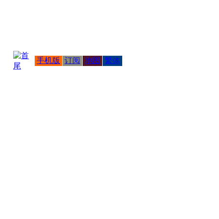
手机版
订阅
地图
繁体