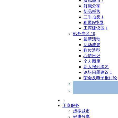
虚拟城市
7
好康分享
新品贩售
二手拍卖
1
租屋&找屋
工商建议区
1
站务专区
10
最新活动
活动成果
数位造型
心情日记
个人图库
新人报到练习
论坛问题建议
1
荣会及电子报讨论
»
工商服务
虚拟城市
好康分享