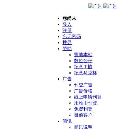
您尚未
登入
注册
忘记密码
搜寻
赞助
赞助本站
数位公仔
纪念Ｔ恤
纪念马克杯
广告
刊登广告
广告价格
线上申请刊登
用雅币刊登
免费刊登
目前客户
简讯
简讯说明