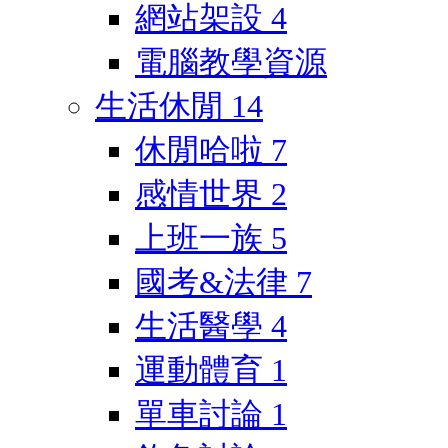
網站架設
4
電腦教學資源
生活休閒
14
休閒哈啦
7
感情世界
2
上班一族
5
國考&法律
7
生活醫學
4
運動體育
1
單車討論
1