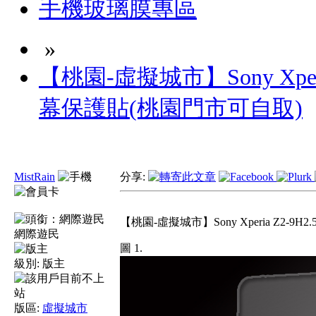
手機玻璃膜專區
»
【桃園-虛擬城市】Sony Xperi
幕保護貼(桃園門市可自取)
MistRain
分享:
【桃園-虛擬城市】Sony Xperia Z2
網際遊民
圖 1.
級別:
版主
版區:
虛擬城市