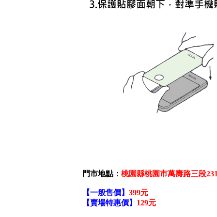
門市地點：
桃園縣桃園市萬壽路三段231
【一般售價】
399元
【賣場特惠價】
129元