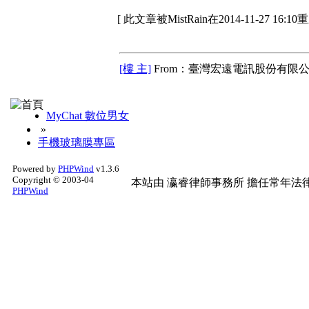
[ 此文章被MistRain在2014-11-27 16:1
[樓 主]
From：臺灣宏遠電訊股份有限公
MyChat 數位男女
»
手機玻璃膜專區
Powered by
PHPWind
v1.3.6
Copyright © 2003-04
本站由
瀛睿律師事務所
擔任常年法律
PHPWind