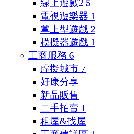
線上遊戲2
5
電視遊樂器
1
掌上型遊戲
2
模擬器遊戲
1
工商服務
6
虛擬城市
7
好康分享
新品販售
二手拍賣
1
租屋&找屋