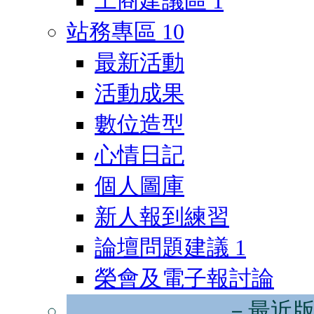
工商建議區
1
站務專區
10
最新活動
活動成果
數位造型
心情日記
個人圖庫
新人報到練習
論壇問題建議
1
榮會及電子報討論
－最近