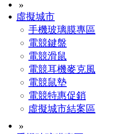
»
虛擬城市
手機玻璃膜專區
電競鍵盤
電競滑鼠
電競耳機麥克風
電競鼠墊
電競特惠促銷
虛擬城市結案區
»