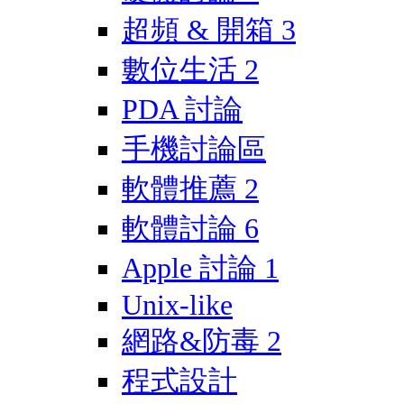
超頻 & 開箱
3
數位生活
2
PDA 討論
手機討論區
軟體推薦
2
軟體討論
6
Apple 討論
1
Unix-like
網路&防毒
2
程式設計