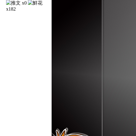
x0
x182