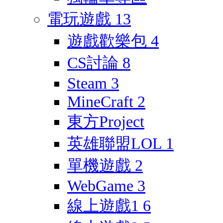
電玩遊戲
13
遊戲歡樂包
4
CS討論
8
Steam
3
MineCraft
2
東方Project
英雄聯盟LOL
1
單機遊戲
2
WebGame
3
線上遊戲1
6