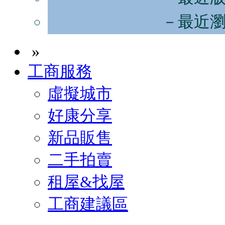
－最近
»
工商服務
虛擬城市
好康分享
新品販售
二手拍賣
租屋&找屋
工商建議區