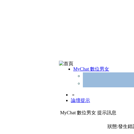
MyChat 數位男女
»
論壇提示
MyChat 數位男女 提示訊息
狀態:發生錯誤