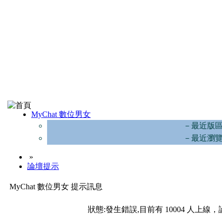
MyChat 數位男女
－最近版
－最近瀏
»
論壇提示
MyChat 數位男女 提示訊息
狀態:發生錯誤,目前有 10004 人上線