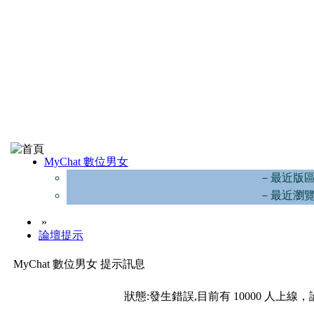
MyChat 數位男女
－最近版
－最近瀏
»
論壇提示
MyChat 數位男女 提示訊息
狀態:發生錯誤,目前有 10000 人上線