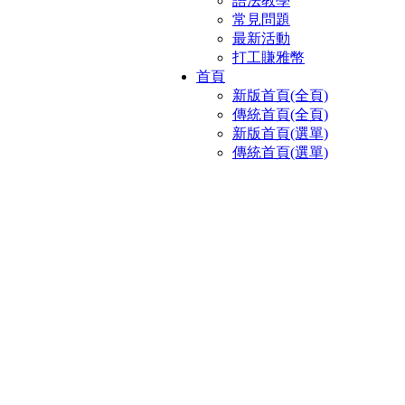
語法教學
常見問題
最新活動
打工賺雅幣
首頁
新版首頁(全頁)
傳統首頁(全頁)
新版首頁(選單)
傳統首頁(選單)