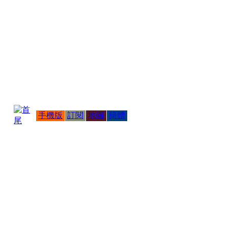
手機版
訂閱
地圖
簡體