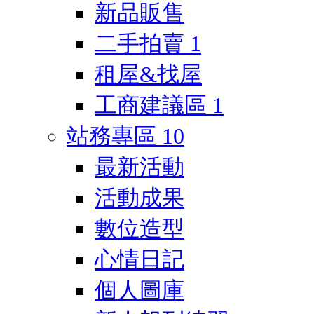
新品販售
二手拍賣
1
租屋&找屋
工商建議區
1
站務專區
10
最新活動
活動成果
數位造型
心情日記
個人圖庫