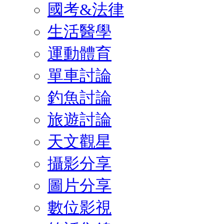
國考&法律
生活醫學
運動體育
單車討論
釣魚討論
旅遊討論
天文觀星
攝影分享
圖片分享
數位影視