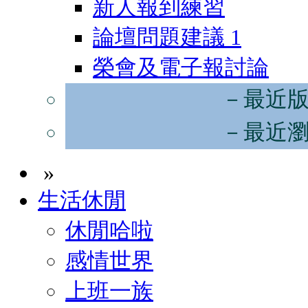
新人報到練習
論壇問題建議
1
榮會及電子報討論
－最近
－最近
»
生活休閒
休閒哈啦
感情世界
上班一族