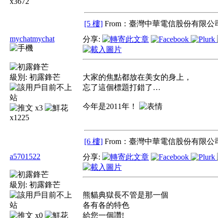
x3672
[5 樓]
From：臺灣中華電信股份有限公司
mychatmychat
分享:
級別:
初露鋒芒
大家的焦點都放在美女的身上，
忘了這個標題打錯了…
今年是2011年！
x3
x1225
[6 樓]
From：臺灣中華電信股份有限公司
a5701522
分享:
級別:
初露鋒芒
熊貓典獄長不管是那一個
各有各的特色
x0
給您一個讚!