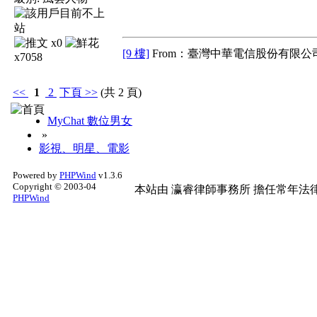
x0
[9 樓]
From：臺灣中華電信股份有限公司
x7058
<<
1
2
下頁
>>
(共 2 頁)
MyChat 數位男女
»
影視、明星、電影
Powered by
PHPWind
v1.3.6
Copyright © 2003-04
本站由
瀛睿律師事務所
擔任常年法律
PHPWind