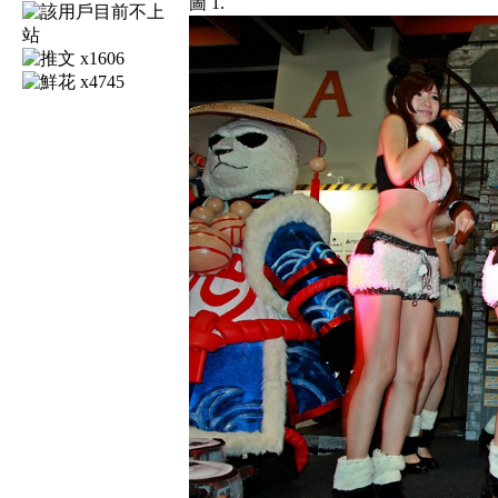
圖 1.
x1606
x4745