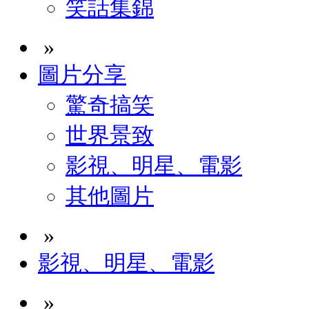
笑話集錦
»
圖片分享
驚奇搞笑
世界景致
影視、明星、電影
其他圖片
»
影視、明星、電影
»