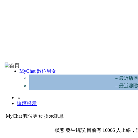
MyChat 數位男女
－最近版
－最近瀏
»
論壇提示
MyChat 數位男女 提示訊息
狀態:發生錯誤,目前有 10006 人上線