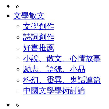
»
文學散文
文學創作
詩詞創作
好書推薦
小說、散文、心情故事
勵志、語錄、小品
科幻、靈異、鬼話連篇
中國文學學術討論
»