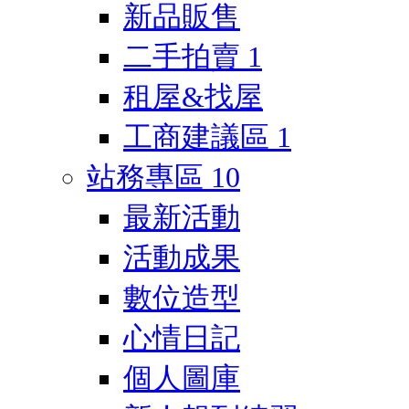
新品販售
二手拍賣
1
租屋&找屋
工商建議區
1
站務專區
10
最新活動
活動成果
數位造型
心情日記
個人圖庫