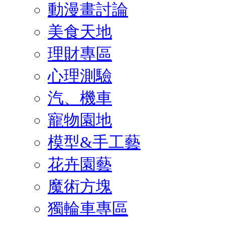
動漫畫討論
美食天地
理財專區
心理測驗
汽、機車
寵物園地
模型&手工藝
花卉園藝
魔術方塊
獨輪車專區