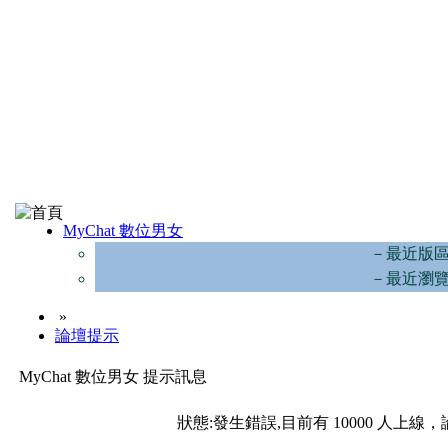
MyChat 數位男女
－最近版
－最近瀏
»
論壇提示
MyChat 數位男女 提示訊息
狀態:發生錯誤,目前有 10000 人上線