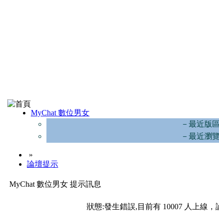
MyChat 數位男女
－最近版
－最近瀏
»
論壇提示
MyChat 數位男女 提示訊息
狀態:發生錯誤,目前有 10007 人上線