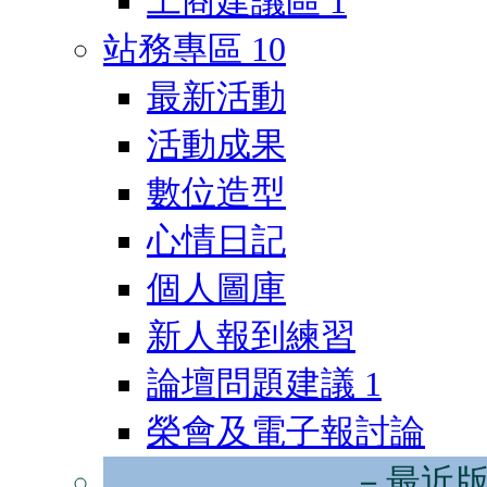
工商建議區
1
站務專區
10
最新活動
活動成果
數位造型
心情日記
個人圖庫
新人報到練習
論壇問題建議
1
榮會及電子報討論
－最近