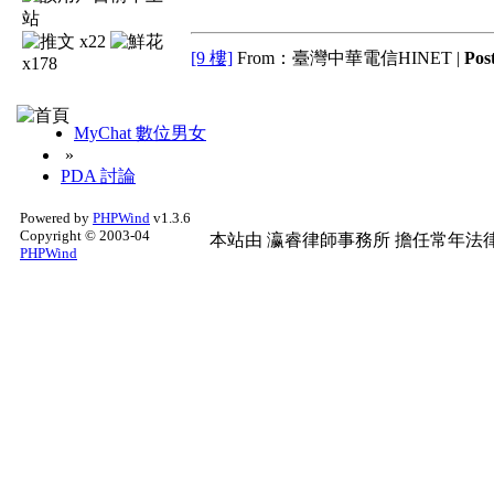
x22
[9 樓]
From：臺灣中華電信HINET |
Pos
x178
MyChat 數位男女
»
PDA 討論
Powered by
PHPWind
v1.3.6
Copyright © 2003-04
本站由
瀛睿律師事務所
擔任常年法律
PHPWind