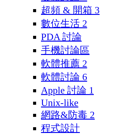
超頻 & 開箱
3
數位生活
2
PDA 討論
手機討論區
軟體推薦
2
軟體討論
6
Apple 討論
1
Unix-like
網路&防毒
2
程式設計