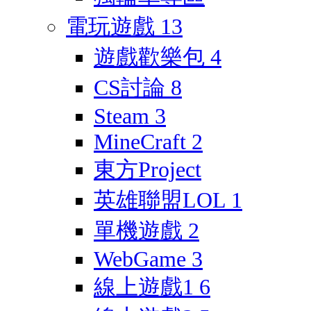
電玩遊戲
13
遊戲歡樂包
4
CS討論
8
Steam
3
MineCraft
2
東方Project
英雄聯盟LOL
1
單機遊戲
2
WebGame
3
線上遊戲1
6