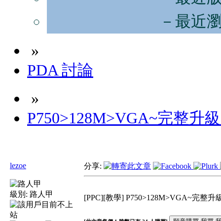
－最近
»
PDA 討論
»
P750>128M>VGA~完整升
lezoe
分享:
級別:
路人甲
[PPC][教學] P750>128M>VGA~完整