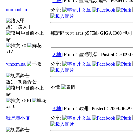
[1 樓]
From：臺灣寬頻通訊 |
Posted：
20
normanliao
分享:
級別:
路人甲
那請問大大 asus p575跟 GIGA I30
x0
x12
[2 樓]
From：臺灣凱擘 |
Posted：
2009-0
vinceming
分享:
級別:
初露鋒芒
不懂
x610
x219
[3 樓]
From：歐洲 |
Posted：
2009-06-29 
我是壞小孩
分享: