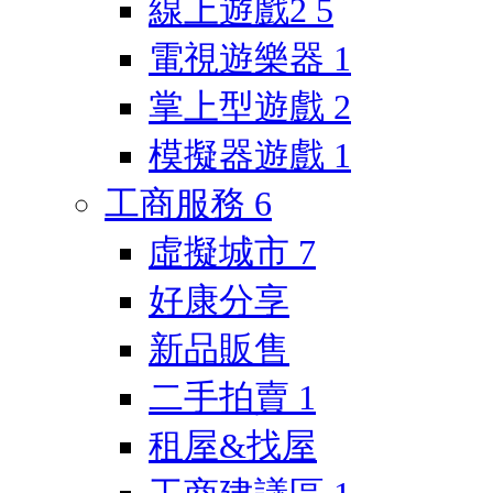
線上遊戲2
5
電視遊樂器
1
掌上型遊戲
2
模擬器遊戲
1
工商服務
6
虛擬城市
7
好康分享
新品販售
二手拍賣
1
租屋&找屋