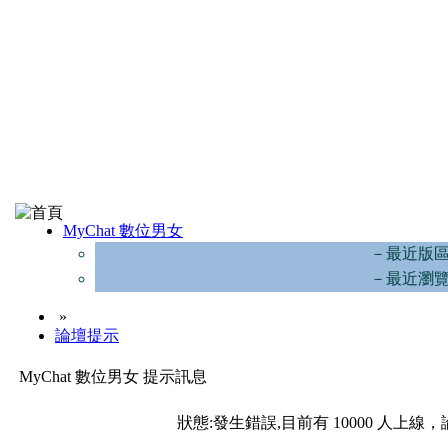
MyChat 數位男女
－最近版
－最近瀏
»
論壇提示
MyChat 數位男女 提示訊息
狀態:發生錯誤,目前有 10000 人上線