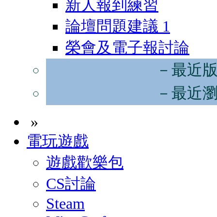
新人報到練習
論壇問題建議
1
榮會及電子報討論
－最近
－最近
»
電玩遊戲
遊戲歡樂包
CS討論
Steam