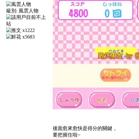
級別:
風雲人物
x1222
x5683
後面愈來愈快是得分的關鍵，
要把握住啦~