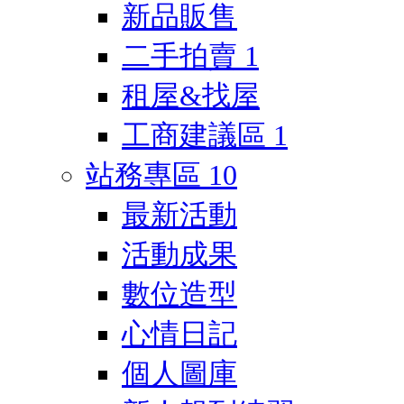
新品販售
二手拍賣
1
租屋&找屋
工商建議區
1
站務專區
10
最新活動
活動成果
數位造型
心情日記
個人圖庫