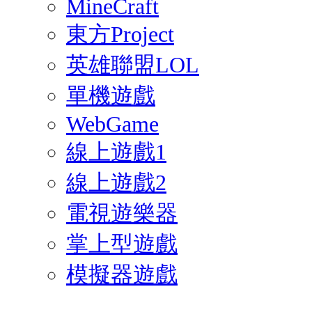
MineCraft
東方Project
英雄聯盟LOL
單機遊戲
WebGame
線上遊戲1
線上遊戲2
電視遊樂器
掌上型遊戲
模擬器遊戲