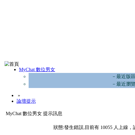
MyChat 數位男女
－最近版
－最近瀏
»
論壇提示
MyChat 數位男女 提示訊息
狀態:發生錯誤,目前有 10055 人上線