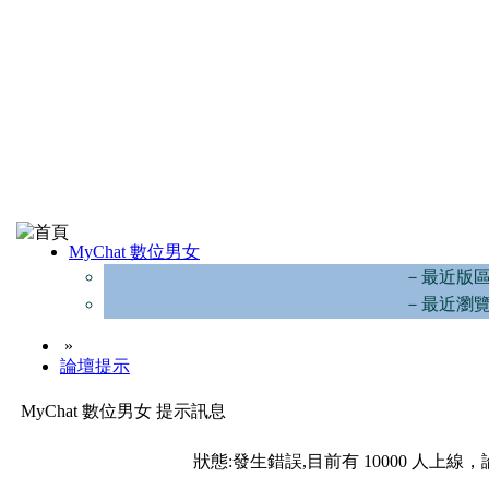
MyChat 數位男女
－最近版
－最近瀏
»
論壇提示
MyChat 數位男女 提示訊息
狀態:發生錯誤,目前有 10000 人上線