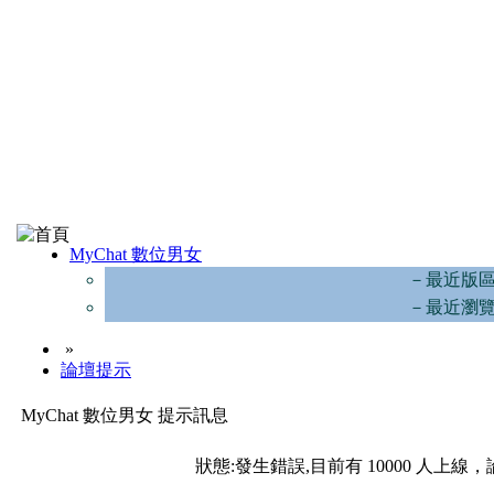
MyChat 數位男女
－最近版
－最近瀏
»
論壇提示
MyChat 數位男女 提示訊息
狀態:發生錯誤,目前有 10000 人上線