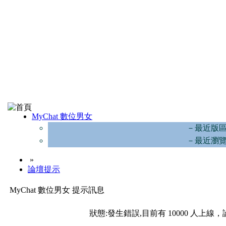
MyChat 數位男女
－最近版
－最近瀏
»
論壇提示
MyChat 數位男女 提示訊息
狀態:發生錯誤,目前有 10000 人上線