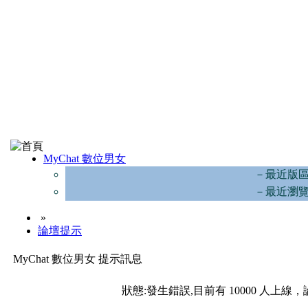
MyChat 數位男女
－最近版
－最近瀏
»
論壇提示
MyChat 數位男女 提示訊息
狀態:發生錯誤,目前有 10000 人上線