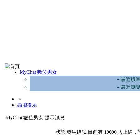
MyChat 數位男女
－最近版
－最近瀏
»
論壇提示
MyChat 數位男女 提示訊息
狀態:發生錯誤,目前有 10000 人上線