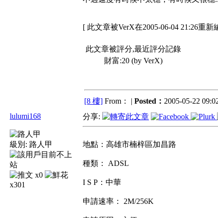
[ 此文章被VerX在2005-06-04 21:26重新
此文章被評分,最近評分記錄
財富:20 (by VerX)
[8 樓]
From： |
Posted：
2005-05-22 09:02
lulumi168
分享:
級別:
路人甲
地點：高雄市楠梓區加昌路
種類： ADSL
x0
I S P：中華
x301
申請速率： 2M/256K