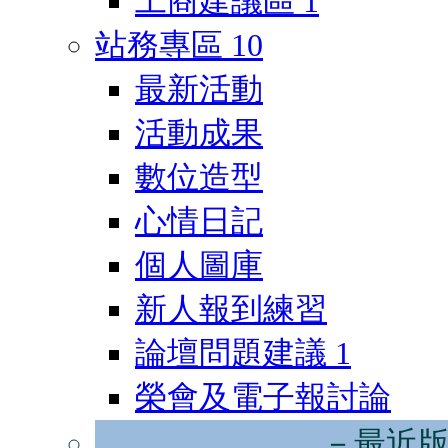
工商建議區
1
站務專區
10
最新活動
活動成果
數位造型
心情日記
個人圖庫
新人報到練習
論壇問題建議
1
榮會及電子報討論
－最近