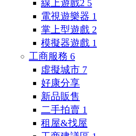
線上遊戲2
5
電視遊樂器
1
掌上型遊戲
2
模擬器遊戲
1
工商服務
6
虛擬城市
7
好康分享
新品販售
二手拍賣
1
租屋&找屋