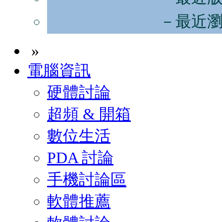
－最近
»
電腦資訊
硬體討論
超頻 & 開箱
數位生活
PDA 討論
手機討論區
軟體推薦