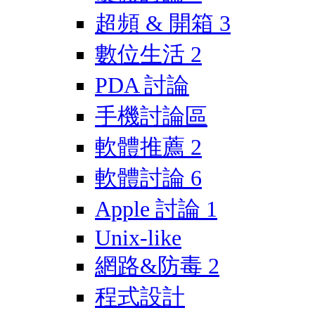
超頻 & 開箱
3
數位生活
2
PDA 討論
手機討論區
軟體推薦
2
軟體討論
6
Apple 討論
1
Unix-like
網路&防毒
2
程式設計