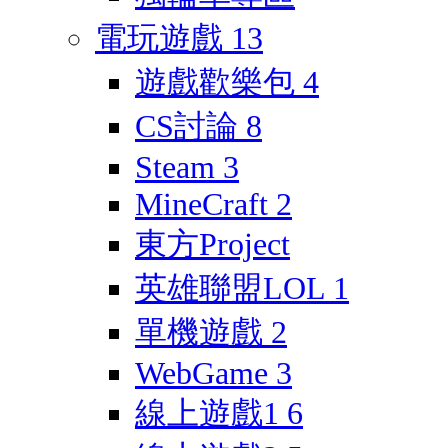
電玩遊戲
13
遊戲歡樂包
4
CS討論
8
Steam
3
MineCraft
2
東方Project
英雄聯盟LOL
1
單機遊戲
2
WebGame
3
線上遊戲1
6