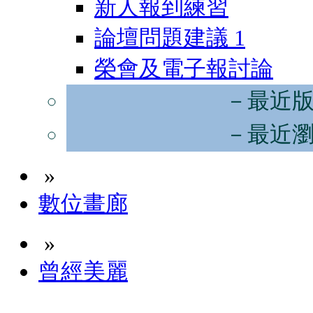
新人報到練習
論壇問題建議
1
榮會及電子報討論
－最近
－最近
»
數位畫廊
»
曾經美麗