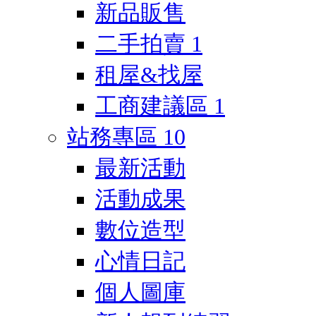
新品販售
二手拍賣
1
租屋&找屋
工商建議區
1
站務專區
10
最新活動
活動成果
數位造型
心情日記
個人圖庫