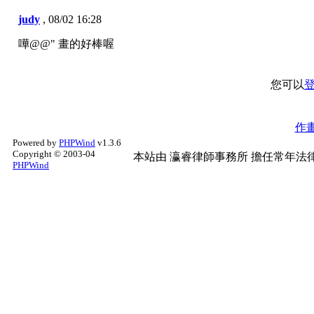
judy
,
08/02 16:28
嘩@@" 畫的好棒喔
您可以
作
Powered by
PHPWind
v1.3.6
Copyright © 2003-04
本站由
瀛睿律師事務所
擔任常年法律
PHPWind