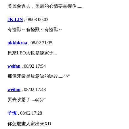
美麗會過去，美麗的心情要掌握住......
JK-LIN
,
08/03 00:03
有怪獸～有怪獸～有怪獸～
pkkbkraa
,
08/02 21:35
原來LEO大也是練家子...
weifan
,
08/02 17:54
那個牙齒是故意缺的嗎??.....^^"
weifan
,
08/02 17:48
要去收驚了....@@"
子恆
,
08/02 17:28
你怎麼畫人家出來XD