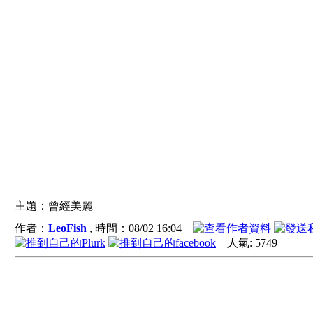
主題：曾經美麗
作者：
LeoFish
, 時間：
08/02 16:04
人氣:
5749