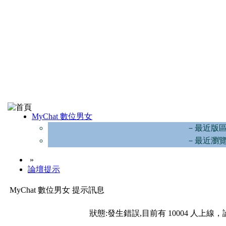
MyChat 數位男女
－最近版
－最近瀏
»
論壇提示
MyChat 數位男女 提示訊息
狀態:發生錯誤,目前有 10004 人上線