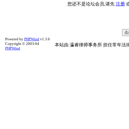
您还不是论坛会员,请先
注册
Powered by
PHPWind
v1.3.6
Copyright © 2003-04
本站由
瀛睿律师事务所
担任常年法律
PHPWind