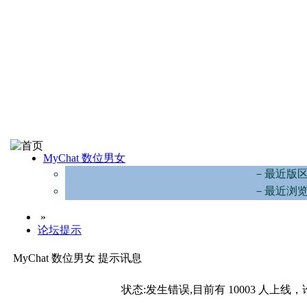
MyChat 数位男女
－最近版
－最近浏
»
论坛提示
MyChat 数位男女 提示讯息
状态:发生错误,目前有 10003 人上线