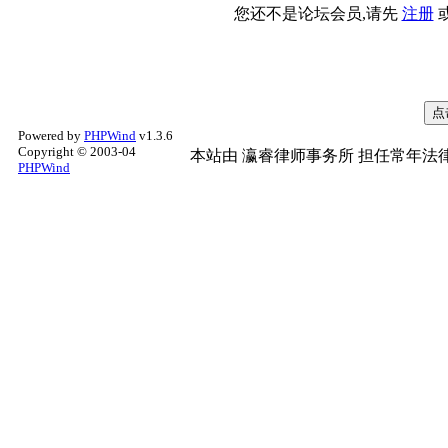
您还不是论坛会员,请先
注册
Powered by
PHPWind
v1.3.6
Copyright © 2003-04
本站由
瀛睿律师事务所
担任常年法律
PHPWind