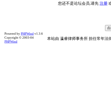
您还不是论坛会员,请先
注册
Powered by
PHPWind
v1.3.6
Copyright © 2003-04
本站由
瀛睿律师事务所
担任常年法律
PHPWind