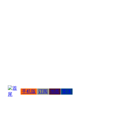
手机版
订阅
地图
繁体