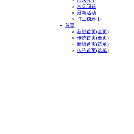
语法教学
常见问题
最新活动
打工赚雅币
首页
新版首页(全页)
传统首页(全页)
新版首页(选单)
传统首页(选单)