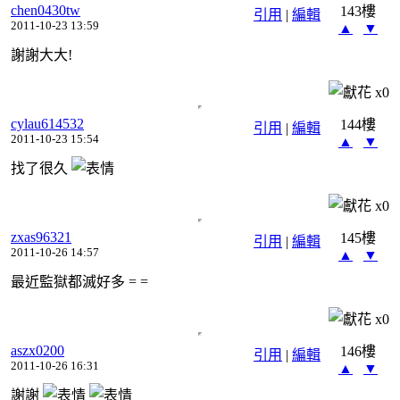
chen0430tw
143樓
引用
|
編輯
2011-10-23 13:59
▲
▼
謝謝大大!
x
0
cylau614532
144樓
引用
|
編輯
2011-10-23 15:54
▲
▼
找了很久
x
0
zxas96321
145樓
引用
|
編輯
2011-10-26 14:57
▲
▼
最近監獄都滅好多 = =
x
0
aszx0200
146樓
引用
|
編輯
2011-10-26 16:31
▲
▼
謝謝