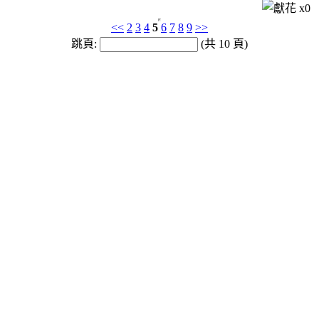
x
0
<<
2
3
4
5
6
7
8
9
>>
跳頁:
(共 10 頁)