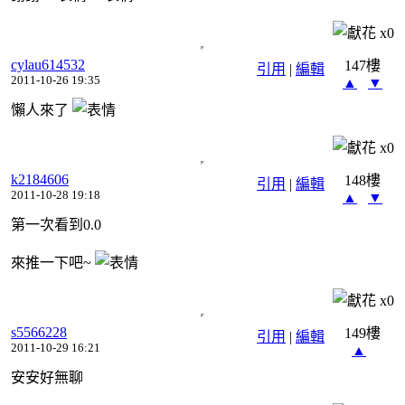
x
0
cylau614532
147樓
引用
|
編輯
2011-10-26 19:35
▲
▼
懶人來了
x
0
k2184606
148樓
引用
|
編輯
2011-10-28 19:18
▲
▼
第一次看到0.0
來推一下吧~
x
0
s5566228
149樓
引用
|
編輯
2011-10-29 16:21
▲
安安好無聊