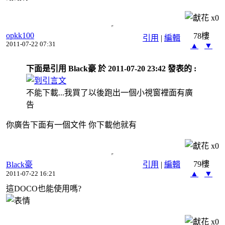
x
0
opkk100
78樓
引用
|
編輯
2011-07-22 07:31
▲
▼
下面是引用 Black豪 於 2011-07-20 23:42 發表的 :
不能下載...我買了以後跑出一個小視窗裡面有廣
告
你廣告下面有一個文件 你下載他就有
x
0
79樓
Black豪
引用
|
編輯
▲
▼
2011-07-22 16:21
這DOCO也能使用嗎?
x
0