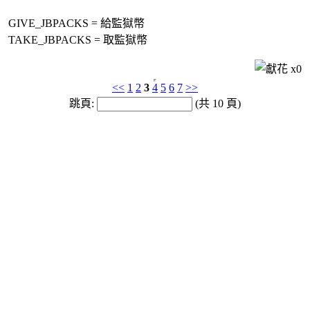
GIVE_JBPACKS = 給監獄幣
TAKE_JBPACKS = 取監獄幣
x
0
<<
1
2
3
4
5
6
7
>>
跳頁:
(共 10 頁)