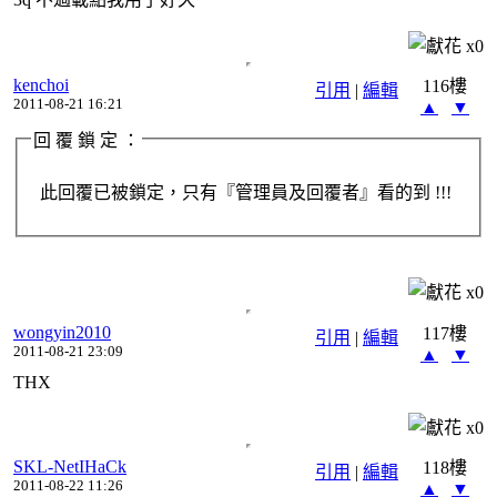
x
0
kenchoi
116樓
引用
|
編輯
2011-08-21 16:21
▲
▼
回 覆 鎖 定 ：
此回覆已被鎖定，只有『管理員及回覆者』看的到 !!!
x
0
wongyin2010
117樓
引用
|
編輯
2011-08-21 23:09
▲
▼
THX
x
0
SKL-NetIHaCk
118樓
引用
|
編輯
2011-08-22 11:26
▲
▼