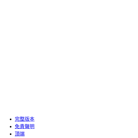
完整版本
免責聲明
頂端