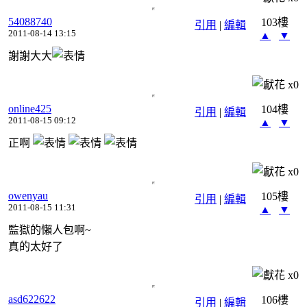
54088740
103樓
引用
|
編輯
2011-08-14 13:15
▲
▼
謝謝大大
x
0
online425
104樓
引用
|
編輯
2011-08-15 09:12
▲
▼
正啊
x
0
owenyau
105樓
引用
|
編輯
2011-08-15 11:31
▲
▼
監獄的懶人包啊~
真的太好了
x
0
asd622622
106樓
引用
|
編輯