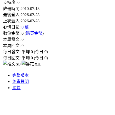
支持度:
0
註冊時間:
2010-07-18
最後登入:
2026-02-28
上次登入:
2026-02-28
心情日記:
0 篇
數位金幣:
0
(
購買金幣
)
本周發文:
0
本周回文:
0
每日發文: 平均
0
(今日:
0
)
每日回文: 平均
0
(今日:
0
)
x0
x11
完整版本
免責聲明
頂端