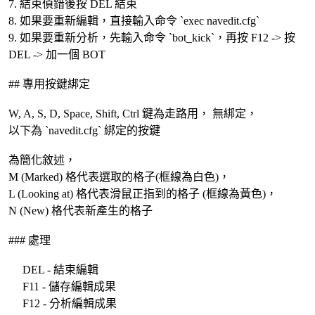
7. 結束偵錯後按 DEL 結束
8. 如果要重新編輯，直接輸入命令 `exec navedit.cfg`
9. 如果要重新分析，先輸入命令 `bot_kick`，再按 F12 -> 按
DEL -> 加一個 BOT
## 專用按鍵綁定
W, A, S, D, Space, Shift, Ctrl 鍵為走路用， 無綁定，
以下為 `navedit.cfg` 綁定的按鍵
為簡化敘述，
M (Marked) 格代表選取的格子(框線為白色)，
L (Looking at) 格代表滑鼠正指到的格子 (框線為黃色)，
N (New) 格代表新產生的格子
### 處理
DEL - 結束編輯
F11 - 儲存編輯成果
F12 - 分析編輯成果