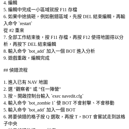
4. 編輯
5. 編輯中完成一小區域就按 F11 存檔
6. 如果中途搞砸，例如刪錯區域，先按 DEL 結束編輯，再輸
入命令 `restart`
從 #2 重來
7. 全部工作結束後，按 F11 存檔，再按 F12 使得地圖得以分
析，再按下 DEL 結束編輯
8. 輸入命令 `bot_add` 加入一個 BOT 進入分析
9. 遊戲重啟，編輯完成
## 偵錯流程
1. 進入已有 NAV 地圖
2. 選 "觀察者" 或 "任一陣營"
3. 按 ~ 開啟控制台輸入 `exec navedit.cfg`
4. 輸入命令 `bot_zombie 1` 使 BOT 不會射擊、不會移動
5. 輸入命令 `bot_add` 加入一個 BOT
6. 將要偵錯的格子按 Q 選取，再按 T，BOT 會嘗試走到該格
子中央