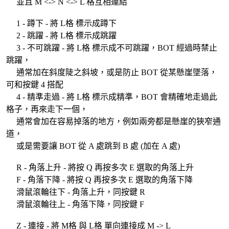
並且 M <-> N <-> L 格互相連結
1 - 蹲下 - 將 L格 標示成蹲下
2 - 跳躍 - 將 L格 標示成跳躍
3 - 不可跳躍 - 將 L格 標示成不可跳躍，BOT 經過時禁止
跳躍，
通常加在斜度陡之斜坡，或是防止 BOT 從某懸崖墜落，
可和按鍵 4 搭配
4 - 精準走過 - 將 L格 標示成精準，BOT 會精確地走過此
格子，再來走下一個，
通常會加在容易掉落的地方，例如兩旁都是懸崖的狹窄通
道，
或是需要讓 BOT 從 A 處跳到 B 處 (加在 A 處)
R - 角落上升 - 將按 Q 再按多次 E 選取的角落上升
F - 角落下降 - 將按 Q 再按多次 E 選取的角落下降
滑鼠滾輪往下 - 角落上升，同按鍵 R
滑鼠滾輪往上 - 角落下降，同按鍵 F
Z - 連接 - 將 M格 與 L格 單向連接成 M -> L