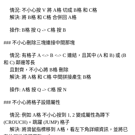
情況: 不小心按 V 將 A格 切成 B格 和 C格
解決: 將 B格 和 C格 合併回 A格
操作: B格 按 Q -> C格 按 B
### 不小心刪除三塊連接中間那塊
情況: 有格子 A <-> B <-> C 連結，且其中 (A 和 B) 或 (B
和 C) 鄰邊等長
且對齊，不小心將 B格 刪除
解決: 將 A格 和 C格 中間拼接產生 B格
操作: A格 按 Q -> C格 按 N
### 不小心將格子設錯屬性
情況: 例如 A格 不小心按到 1, 2 變成屬性為蹲下
(CROUCH) + 跳躍 (JUMP) 格子
解決: 將滑鼠指標移到 A格，看左下角詳細資訊，並將已