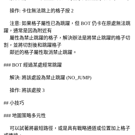
操作: 卡住無法跳上的格子按 2
注意: 如果格子屬性已為跳躍，但 BOT 仍卡在原處無法跳
躍，通常是因為附近有
屬性為禁止跳躍的格子，解決辦法是將禁止跳躍的格子切
割，並將切割後和跳躍格子
鄰近的格子屬性取消禁止跳躍。
### BOT 經過某處經常跳躍
解決: 將該處設為禁止跳躍 (NO_JUMP)
操作: 將該處按 3
## 小技巧
### 地圖策略多元性
可以試著將最短路徑，或是具有戰略通道或位置加上格子