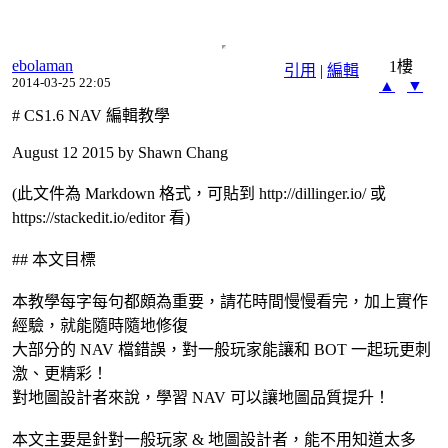
ebolaman
1樓
引用
|
編輯
2014-03-25 22:05
▲
▼
# CS1.6 NAV 編輯教學
August 12 2015 by Shawn Chang
(此文件為 Markdown 格式，可貼到 http://dillinger.io/ 或
https://stackedit.io/editor 看)
## 本文目標
本教學每字每句都頗為重要，請花時間慢慢看完，加上實作
經驗，就能隨時隨地修復
大部分的 NAV 檔錯誤，對一般玩家能讓和 BOT 一起玩更刺
激、更精彩！
對地圖設計者來說，學習 NAV 可以讓地圖品質提升！
本文主要是針對一般玩家 & 地圖設計者，能不用知道太多