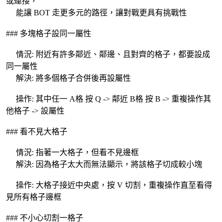
或連接，
能讓 BOT 走更多元的路徑，讓對戰更具有挑戰性
### 多塊格子設同一屬性
情況: 附近有許多鄰近、鄰邊、且對齊的格子，都要設成
同一屬性
解決: 將多個格子合併後再設屬性
操作: 其中任一 A格 按 Q -> 鄰近 B格 按 B -> 重複操作其
他格子 -> 設屬性
### 看不見大格子
情況: 指著一大格子，但看不見邊框
解決: 因為格子太大而無法顯示，將該格子切成較小塊
操作: 大格子接近中央處，按 V 切割，重複操作直至看得
見所有格子邊框
### 不小心切割一格子