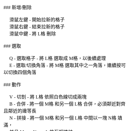
### 新增/刪除
滑鼠左鍵 - 開始拉新的格子
滑鼠右鍵 - 結束拉新的格子
滑鼠中鍵 - 將 L格 刪除
### 選取
Q - 選取格子 - 將 L格 選取成 M格，以後續處理
E - 選取/切換角落 - 將 M格 選取其中之一角落，連續按可
以切換四個角落
### 動作
V - 切割 - 將 L格 依照白色線切成兩塊
B - 合併 - 將一個 M格 和另一個 L格 合併，必須鄰近對齊
且鄰近的邊等長
N - 拼接 - 將一個 M格 和另一個 L格 中間以一塊 N格 填
滿，