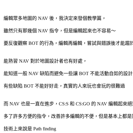
編輯眾多地圖的 NAV 後，我決定來發個教學篇，
雖然只有那幾個 NAV 指令，但是編輯起來也不容易～
要反復觀察 BOT 的行為，編輯再編輯，嘗試與錯誤後才能趨
能熟習 NAV 對於地圖設計者也有好處，
能知道一般 NAV 缺陷而避免一些讓 BOT 不能活動自如的設計
有些缺陷 BOT 不能好好走，真實的人來玩也會玩的很難過
而 NAV 也是一直在進步，CS:S 和 CS:GO 的 NAV 編輯起來絕
多了許多方便的指令，改善許多編輯的不便，但是基本上都是
技術上來說是 Path finding