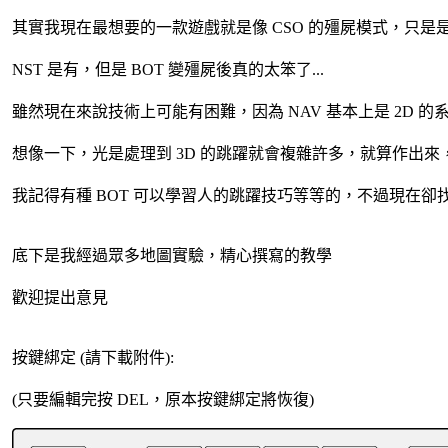
其實我現在最想要的一款遊戲就是像 CSO 的殭屍模式，只是是和
NST 是有，但是 BOT 變殭屍後真的太笨了...
雖然現在來說技術上可能有困難，因為 NAV 基本上是 2D 的
想像一下，光是處理到 3D 的跳躍就會複雜許多，就算作出來，
我記得有種 BOT 可以學習人的跳躍技巧等等的，不過現在卻
底下是我經過眾多地圖實驗，精心撰寫的教學
歡迎提出意見
按鍵綁定 (請下載附件):
(只要編輯完按 DEL，原本按鍵綁定將恢復)