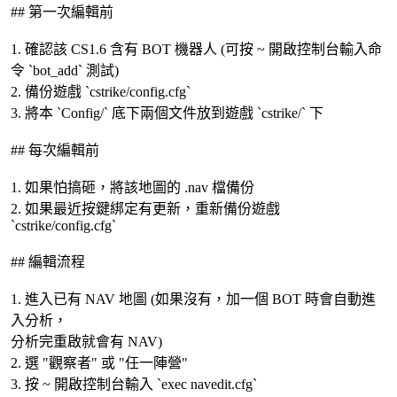
## 第一次編輯前
1. 確認該 CS1.6 含有 BOT 機器人 (可按 ~ 開啟控制台輸入命
令 `bot_add` 測試)
2. 備份遊戲 `cstrike/config.cfg`
3. 將本 `Config/` 底下兩個文件放到遊戲 `cstrike/` 下
## 每次編輯前
1. 如果怕搞砸，將該地圖的 .nav 檔備份
2. 如果最近按鍵綁定有更新，重新備份遊戲
`cstrike/config.cfg`
## 編輯流程
1. 進入已有 NAV 地圖 (如果沒有，加一個 BOT 時會自動進
入分析，
分析完重啟就會有 NAV)
2. 選 "觀察者" 或 "任一陣營"
3. 按 ~ 開啟控制台輸入 `exec navedit.cfg`