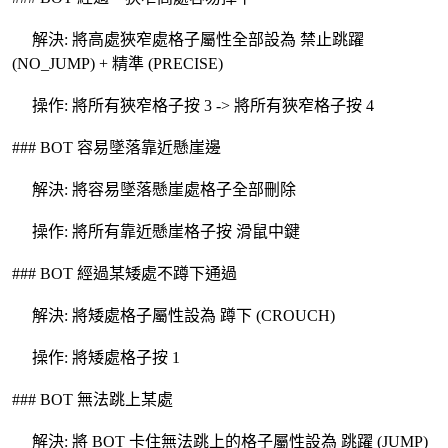
解決: 將高處狹窄處格子屬性全部設為 禁止跳躍
(NO_JUMP) + 精準 (PRECISE)
操作: 將所有狹窄格子按 3 -> 將所有狹窄格子按 4
### BOT 容易墜落靠近懸崖邊
解決: 將容易墜落懸崖處格子全部刪除
操作: 將所有靠近懸崖格子按 滑鼠中鍵
### BOT 經過某矮處不蹲下通過
解決: 將矮處格子屬性設為 蹲下 (CROUCH)
操作: 將矮處格子按 1
### BOT 無法跳上某處
解決: 將 BOT 卡住無法跳上的格子屬性設為 跳躍 (JUMP)