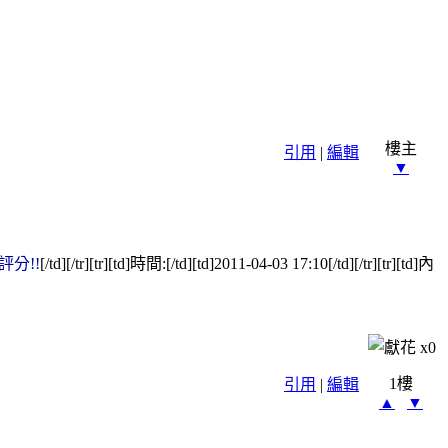
樓主
引用
|
編輯
▼
分!!
[/td][/tr][tr][td]時間:[/td][td]2011-04-03 17:10[/td][/tr][tr][td]內
x
0
1樓
引用
|
編輯
▲
▼