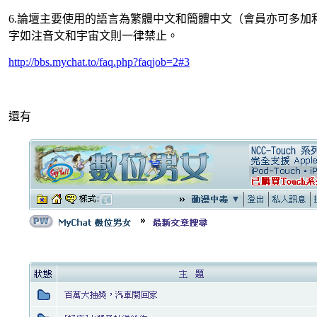
6.論壇主要使用的語言為繁體中文和簡體中文（會員亦可多
字如注音文和宇宙文則一律禁止。
http://bbs.mychat.to/faq.php?faqjob=2#3
還有