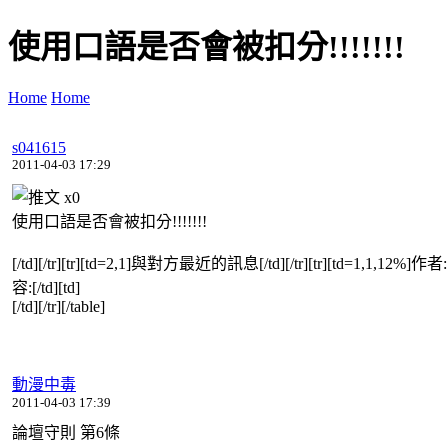
使用口語是否會被扣分!!!!!!!
Home
Home
s041615
2011-04-03 17:29
x
0
使用口語是否會被扣分!!!!!!!
[/td][/tr][tr][td=2,1]與對方最近的訊息[/td][/tr][tr][td=1,1,12%]作者:[/
容:[/td][td]
[/td][/tr][/table]
動漫中毒
2011-04-03 17:39
論壇守則 第6條