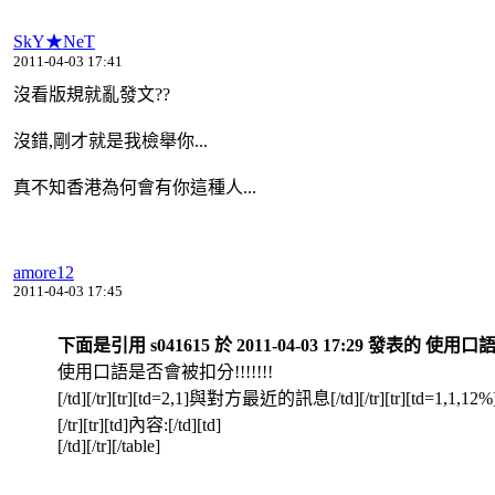
SkY★NeT
2011-04-03 17:41
沒看版規就亂發文??
沒錯,剛才就是我檢舉你...
真不知香港為何會有你這種人...
amore12
2011-04-03 17:45
下面是引用 s041615 於 2011-04-03 17:29 發表的 使用口
使用口語是否會被扣分!!!!!!!
[/td][/tr][tr][td=2,1]與對方最近的訊息[/td][/tr][tr][td=1,1,12%]
[/tr][tr][td]內容:[/td][td]
[/td][/tr][/table]