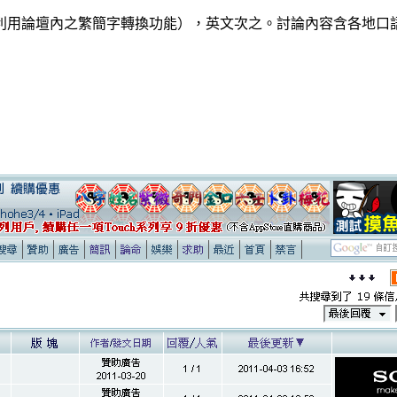
加利用論壇內之繁簡字轉換功能），英文次之。討論內容含各地口