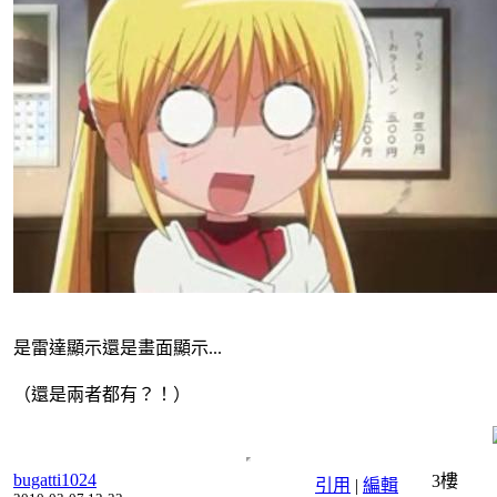
是雷達顯示還是畫面顯示...
（還是兩者都有？！）
bugatti1024
3樓
引用
|
編輯