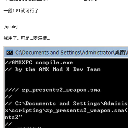
一般1.81就可行了.
[/quote]
我用了...可是...變這樣...