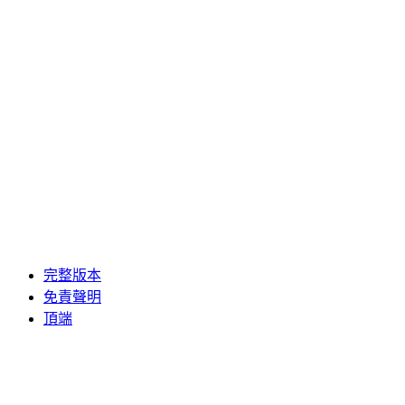
完整版本
免責聲明
頂端