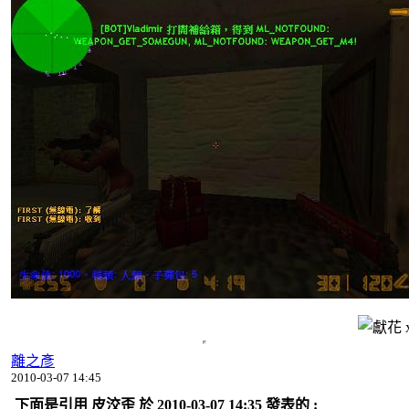
離之彥
2010-03-07 14:45
下面是引用 皮洨歪 於 2010-03-07 14:35 發表的 :