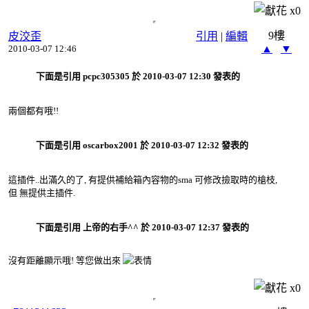
x
0
9樓
皮洨歪
引用
|
編輯
▲
▼
2010-03-07 12:46
下面是引用 pcpc305305 於 2010-03-07 12:30 發表的
兩個都有哦!!
下面是引用 oscarbox2001 於 2010-03-07 12:32 發表的
這插件..出滿久的了, 有提供補給箱內容物的sma 可修改撿取時的槍枝,
但 無提供主插件.
下面是引用 上帝的右手^^ 於 2010-03-07 12:37 發表的
沒有距離顯示哦! 等您做出來
x
0