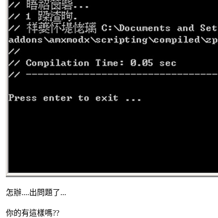
怎辦....出問題了...
你的有這樣嗎??