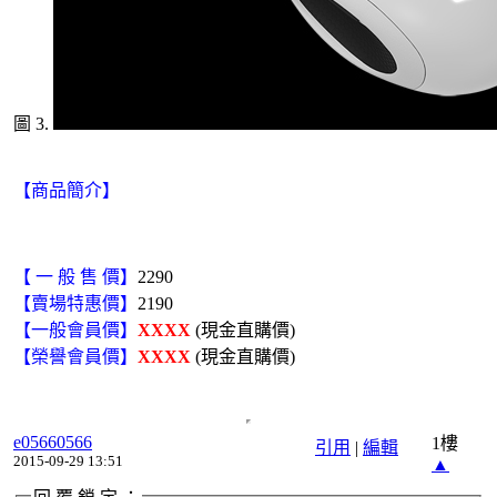
圖 3.
【商品簡介】
【 一 般 售 價】
2290
【賣場特惠價】
2190
【一般會員價】
XXXX
(現金直購價)
【榮譽會員價】
XXXX
(現金直購價)
e05660566
1樓
引用
|
編輯
2015-09-29 13:51
▲