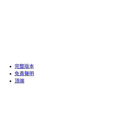
完整版本
免責聲明
頂端