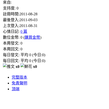
來自:
支持度:
0
註冊時間:
2011-08-28
最後登入:
2011-09-03
上次登入:
2011-08-31
心情日記:
0 篇
數位金幣:
0
(
購買金幣
)
本周發文:
0
本周回文:
0
每日發文: 平均
0
(今日:
0
)
每日回文: 平均
0
(今日:
0
)
x0
x0
完整版本
免責聲明
頂端