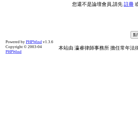
您還不是論壇會員,請先
註冊
Powered by
PHPWind
v1.3.6
Copyright © 2003-04
本站由
瀛睿律師事務所
擔任常年法律
PHPWind