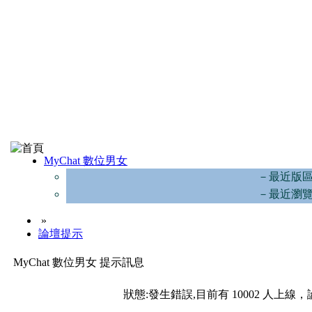
MyChat 數位男女
－最近版
－最近瀏
»
論壇提示
MyChat 數位男女 提示訊息
狀態:發生錯誤,目前有 10002 人上線