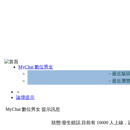
MyChat 數位男女
－最近版
－最近瀏
»
論壇提示
MyChat 數位男女 提示訊息
狀態:發生錯誤,目前有 10000 人上線