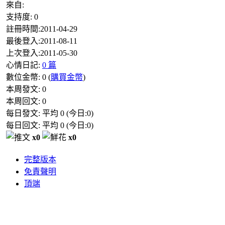
來自:
支持度:
0
註冊時間:
2011-04-29
最後登入:
2011-08-11
上次登入:
2011-05-30
心情日記:
0 篇
數位金幣:
0
(
購買金幣
)
本周發文:
0
本周回文:
0
每日發文: 平均
0
(今日:
0
)
每日回文: 平均
0
(今日:
0
)
x0
x0
完整版本
免責聲明
頂端