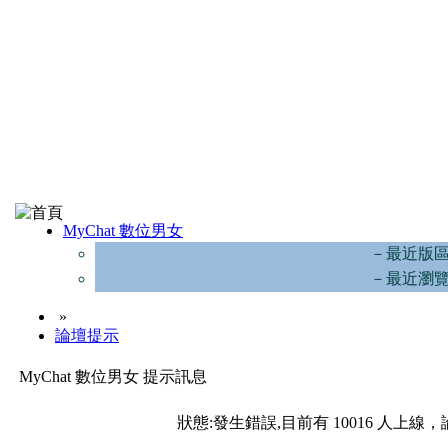
MyChat 數位男女
－最近版
－最近瀏
»
論壇提示
MyChat 數位男女 提示訊息
狀態:發生錯誤,目前有 10016 人上線