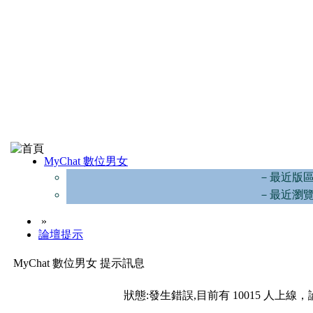
MyChat 數位男女
－最近版
－最近瀏
»
論壇提示
MyChat 數位男女 提示訊息
狀態:發生錯誤,目前有 10015 人上線