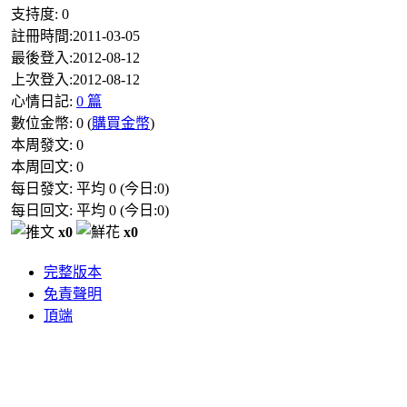
支持度:
0
註冊時間:
2011-03-05
最後登入:
2012-08-12
上次登入:
2012-08-12
心情日記:
0 篇
數位金幣:
0
(
購買金幣
)
本周發文:
0
本周回文:
0
每日發文: 平均
0
(今日:
0
)
每日回文: 平均
0
(今日:
0
)
x0
x0
完整版本
免責聲明
頂端