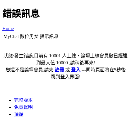
錯誤訊息
Home
MyChat 數位男女 提示訊息
狀態:發生錯誤,目前有 10001 人上線，論壇上線會員數已經達
到最大值 10000 ,請稍後再來!
您還不是論壇會員,請先
註冊
或
登入
---同時頁面將在5秒後
跳到登入界面!
完整版本
免責聲明
頂端