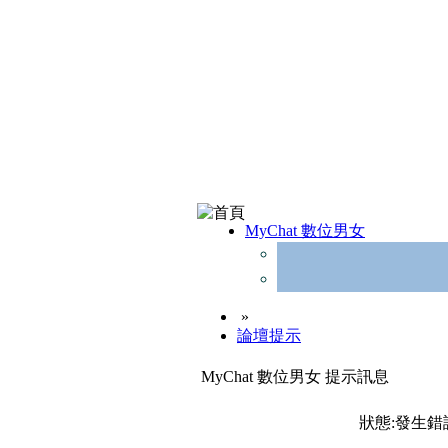
MyChat 數位男女
»
論壇提示
MyChat 數位男女 提示訊息
狀態:發生錯誤