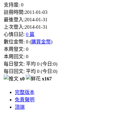
支持度:
0
註冊時間:
2011-01-03
最後登入:
2014-01-31
上次登入:
2014-01-31
心情日記:
0 篇
數位金幣:
0
(
購買金幣
)
本周發文:
0
本周回文:
0
每日發文: 平均
0
(今日:
0
)
每日回文: 平均
0
(今日:
0
)
x0
x167
完整版本
免責聲明
頂端