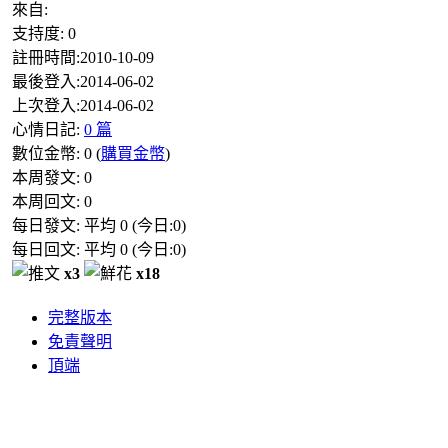
來自:
支持度:
0
註冊時間:
2010-10-09
最後登入:
2014-06-02
上次登入:
2014-06-02
心情日記:
0 篇
數位金幣:
0
(
購買金幣
)
本周發文:
0
本周回文:
0
每日發文: 平均
0
(今日:
0
)
每日回文: 平均
0
(今日:
0
)
x3
x18
完整版本
免責聲明
頂端