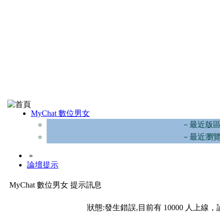
MyChat 數位男女
－最近版
－最近瀏
»
論壇提示
MyChat 數位男女 提示訊息
狀態:發生錯誤,目前有 10000 人上線