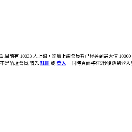
,目前有 10033 人上線，論壇上線會員數已經達到最大值 10000
不是論壇會員,請先
註冊
或
登入
---同時頁面將在5秒後跳到登入