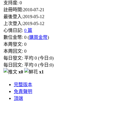
支持度:
0
註冊時間:
2010-07-21
最後登入:
2019-05-12
上次登入:
2019-05-12
心情日記:
0 篇
數位金幣:
0
(
購買金幣
)
本周發文:
0
本周回文:
0
每日發文: 平均
0
(今日:
0
)
每日回文: 平均
0
(今日:
0
)
x0
x1
完整版本
免責聲明
頂端