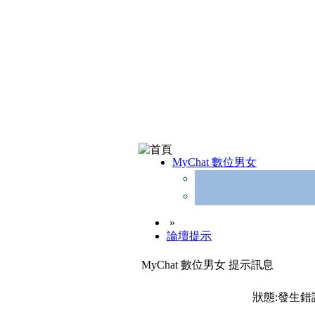
MyChat 數位男女
»
論壇提示
MyChat 數位男女 提示訊息
狀態:發生錯誤