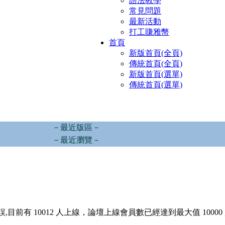
語法教學
常見問題
最新活動
打工賺雅幣
首頁
新版首頁(全頁)
傳統首頁(全頁)
新版首頁(選單)
傳統首頁(選單)
－最近版區－
－最近瀏覽－
,目前有 10012 人上線，論壇上線會員數已經達到最大值 10000